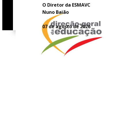
O Diretor da ESMAVC
Nuno Baião
07 de agosto de 2026