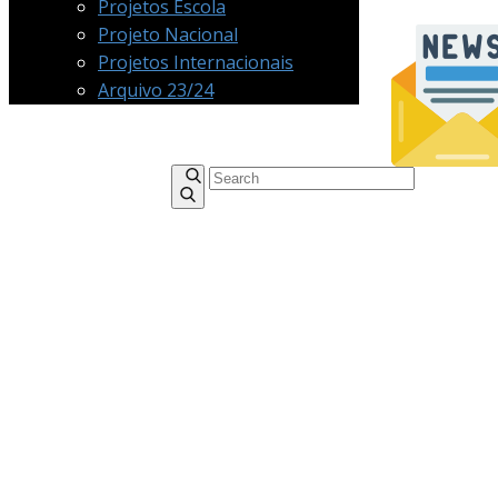
Projetos Escola
Projeto Nacional
Projetos Internacionais
Arquivo 23/24