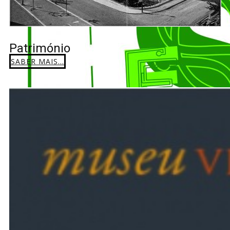
Património
SABER MAIS...