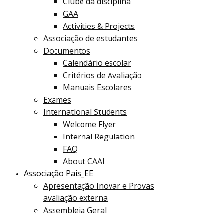
Clube da disciplina
GAA
Activities & Projects
Associação de estudantes
Documentos
Calendário escolar
Critérios de Avaliação
Manuais Escolares
Exames
International Students
Welcome Flyer
Internal Regulation
FAQ
About CAAI
Associação Pais_EE
Apresentação Inovar e Provas
avaliação externa
Assembleia Geral