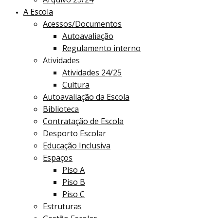
A Escola
Acessos/Documentos
Autoavaliação
Regulamento interno
Atividades
Atividades 24/25
Cultura
Autoavaliação da Escola
Biblioteca
Contratação de Escola
Desporto Escolar
Educação Inclusiva
Espaços
Piso A
Piso B
Piso C
Estruturas