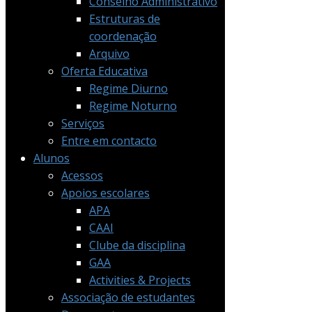
Conselho Administrativo
Estruturas de
coordenação
Arquivo
Oferta Educativa
Regime Diurno
Regime Noturno
Serviços
Entre em contacto
Alunos
Acessos
Apoios escolares
APA
CAAI
Clube da disciplina
GAA
Activities & Projects
Associação de estudantes