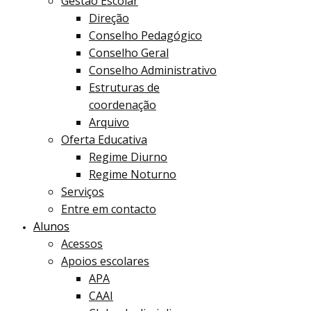
Gestão Escolar
Direção
Conselho Pedagógico
Conselho Geral
Conselho Administrativo
Estruturas de
coordenação
Arquivo
Oferta Educativa
Regime Diurno
Regime Noturno
Serviços
Entre em contacto
Alunos
Acessos
Apoios escolares
APA
CAAI