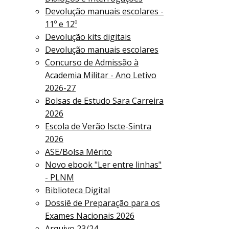
Devolução manuais escolares -
11º e 12º
Devolução kits digitais
Devolução manuais escolares
Concurso de Admissão à
Academia Militar - Ano Letivo
2026-27
Bolsas de Estudo Sara Carreira
2026
Escola de Verão Iscte-Sintra
2026
ASE/Bolsa Mérito
Novo ebook "Ler entre linhas"
- PLNM
Biblioteca Digital
Dossiê de Preparação para os
Exames Nacionais 2026
Arquivo 23/24