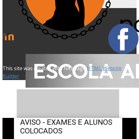
This site was created with Nicepage
HTML Website
Builder
AVISO - EXAMES E ALUNOS
COLOCADOS