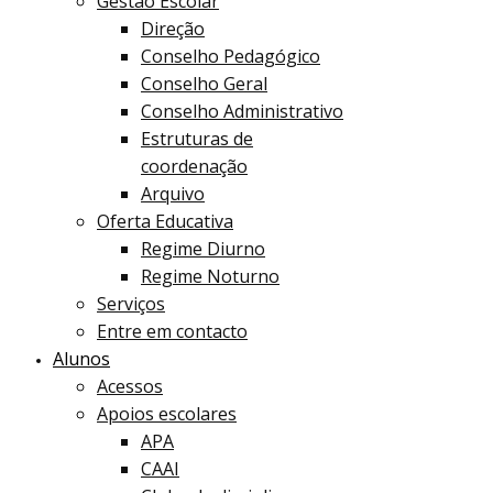
Gestão Escolar
Direção
Conselho Pedagógico
Conselho Geral
Conselho Administrativo
Estruturas de
coordenação
Arquivo
Oferta Educativa
Regime Diurno
Regime Noturno
Serviços
Entre em contacto
Alunos
Acessos
Apoios escolares
APA
CAAI