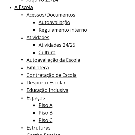
A Escola
Acessos/Documentos
Autoavaliação
Regulamento interno
Atividades
Atividades 24/25
Cultura
Autoavaliação da Escola
Biblioteca
Contratação de Escola
Desporto Escolar
Educação Inclusiva
Espaços
Piso A
Piso B
Piso C
Estruturas