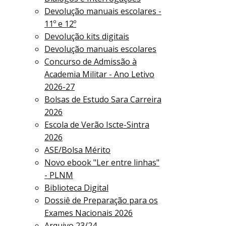
Devolução manuais escolares -
11º e 12º
Devolução kits digitais
Devolução manuais escolares
Concurso de Admissão à
Academia Militar - Ano Letivo
2026-27
Bolsas de Estudo Sara Carreira
2026
Escola de Verão Iscte-Sintra
2026
ASE/Bolsa Mérito
Novo ebook "Ler entre linhas"
- PLNM
Biblioteca Digital
Dossiê de Preparação para os
Exames Nacionais 2026
Arquivo 23/24