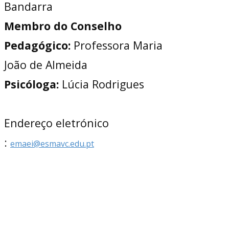
Bandarra
Membro do Conselho
Pedagógico:
Professora Maria
João de Almeida
Psicóloga:
Lúcia Rodrigues
Endereço eletrónico
:
emaei@esmavc.edu.pt