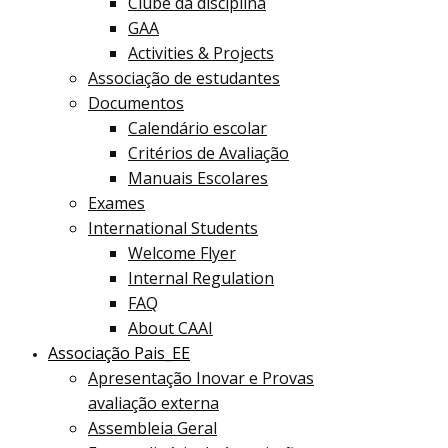
Clube da disciplina
GAA
Activities & Projects
Associação de estudantes
Documentos
Calendário escolar
Critérios de Avaliação
Manuais Escolares
Exames
International Students
Welcome Flyer
Internal Regulation
FAQ
About CAAI
Associação Pais_EE
Apresentação Inovar e Provas
avaliação externa
Assembleia Geral