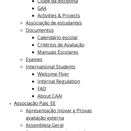
Clube da disciplina
GAA
Activities & Projects
Associação de estudantes
Documentos
Calendário escolar
Critérios de Avaliação
Manuais Escolares
Exames
International Students
Welcome Flyer
Internal Regulation
FAQ
About CAAI
Associação Pais_EE
Apresentação Inovar e Provas
avaliação externa
Assembleia Geral