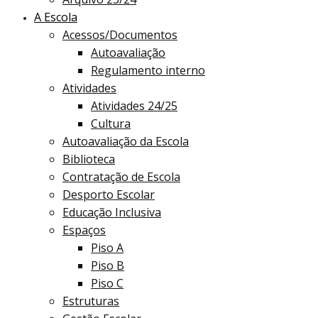
A Escola
Acessos/Documentos
Autoavaliação
Regulamento interno
Atividades
Atividades 24/25
Cultura
Autoavaliação da Escola
Biblioteca
Contratação de Escola
Desporto Escolar
Educação Inclusiva
Espaços
Piso A
Piso B
Piso C
Estruturas