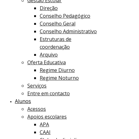
Gestão Escolar
Direção
Conselho Pedagógico
Conselho Geral
Conselho Administrativo
Estruturas de
coordenação
Arquivo
Oferta Educativa
Regime Diurno
Regime Noturno
Serviços
Entre em contacto
Alunos
Acessos
Apoios escolares
APA
CAAI