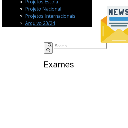
Projetos Escola
Projeto Nacional
Projetos Internacionais
Arquivo 23/24
Exames