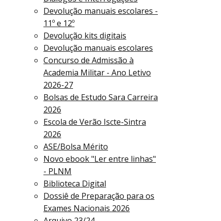
Devolução manuais escolares -
11º e 12º
Devolução kits digitais
Devolução manuais escolares
Concurso de Admissão à
Academia Militar - Ano Letivo
2026-27
Bolsas de Estudo Sara Carreira
2026
Escola de Verão Iscte-Sintra
2026
ASE/Bolsa Mérito
Novo ebook "Ler entre linhas"
- PLNM
Biblioteca Digital
Dossiê de Preparação para os
Exames Nacionais 2026
Arquivo 23/24