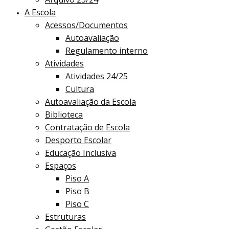
A Escola
Acessos/Documentos
Autoavaliação
Regulamento interno
Atividades
Atividades 24/25
Cultura
Autoavaliação da Escola
Biblioteca
Contratação de Escola
Desporto Escolar
Educação Inclusiva
Espaços
Piso A
Piso B
Piso C
Estruturas