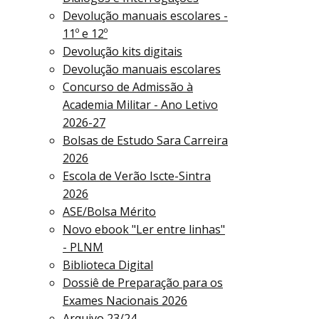
Devolução manuais escolares -
11º e 12º
Devolução kits digitais
Devolução manuais escolares
Concurso de Admissão à
Academia Militar - Ano Letivo
2026-27
Bolsas de Estudo Sara Carreira
2026
Escola de Verão Iscte-Sintra
2026
ASE/Bolsa Mérito
Novo ebook "Ler entre linhas"
- PLNM
Biblioteca Digital
Dossiê de Preparação para os
Exames Nacionais 2026
Arquivo 23/24