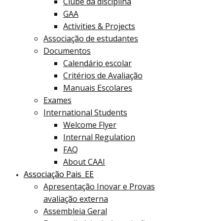
Clube da disciplina
GAA
Activities & Projects
Associação de estudantes
Documentos
Calendário escolar
Critérios de Avaliação
Manuais Escolares
Exames
International Students
Welcome Flyer
Internal Regulation
FAQ
About CAAI
Associação Pais_EE
Apresentação Inovar e Provas
avaliação externa
Assembleia Geral