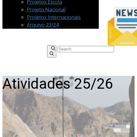
Projetos Escola
Projeto Nacional
Projetos Internacionais
Arquivo 23/24
Atividades 25/26