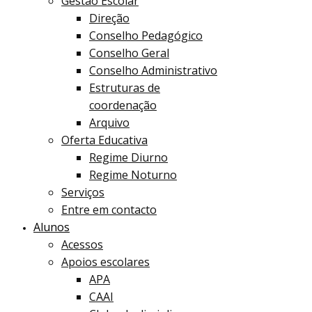
Gestão Escolar
Direção
Conselho Pedagógico
Conselho Geral
Conselho Administrativo
Estruturas de
coordenação
Arquivo
Oferta Educativa
Regime Diurno
Regime Noturno
Serviços
Entre em contacto
Alunos
Acessos
Apoios escolares
APA
CAAI