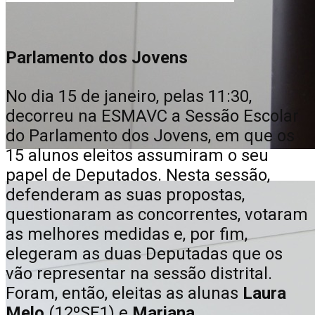
Parlamento dos Jovens
No dia 15 de janeiro, pelas 11:30,
decorreu na ESMAVC a Sessão Escolar
do Parlamento dos Jovens, em que os
15 alunos eleitos assumiram o seu
papel de Deputados. Nesta sessão,
defenderam as suas propostas,
questionaram as concorrentes, votaram
as melhores medidas e, por fim,
elegeram as duas Deputadas que os
vão representar na sessão distrital.
Foram, então, eleitas as alunas
Laura
Melo
(12ºSE1) e
Mariana