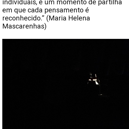
individuais, é um momento de partilha
em que cada pensamento é
reconhecido.” (Maria Helena
Mascarenhas)