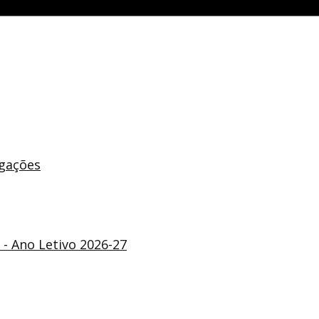
ogações
- Ano Letivo 2026-27