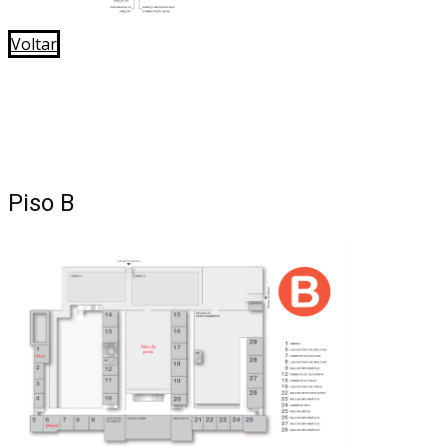
Voltar
Piso B