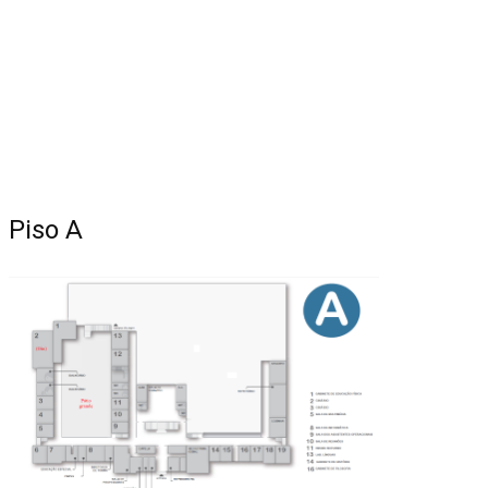
Piso A