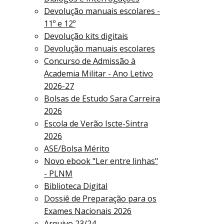
Devolução manuais escolares -
11º e 12º
Devolução kits digitais
Devolução manuais escolares
Concurso de Admissão à
Academia Militar - Ano Letivo
2026-27
Bolsas de Estudo Sara Carreira
2026
Escola de Verão Iscte-Sintra
2026
ASE/Bolsa Mérito
Novo ebook "Ler entre linhas"
- PLNM
Biblioteca Digital
Dossiê de Preparação para os
Exames Nacionais 2026
Arquivo 23/24