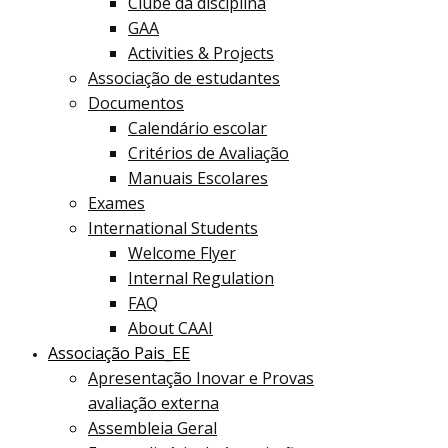
Clube da disciplina
GAA
Activities & Projects
Associação de estudantes
Documentos
Calendário escolar
Critérios de Avaliação
Manuais Escolares
Exames
International Students
Welcome Flyer
Internal Regulation
FAQ
About CAAI
Associação Pais_EE
Apresentação Inovar e Provas
avaliação externa
Assembleia Geral