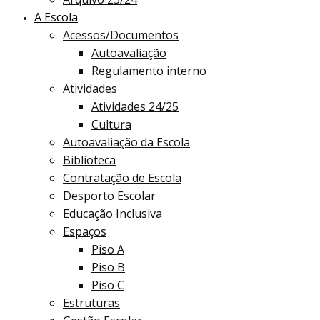
A Escola
Acessos/Documentos
Autoavaliação
Regulamento interno
Atividades
Atividades 24/25
Cultura
Autoavaliação da Escola
Biblioteca
Contratação de Escola
Desporto Escolar
Educação Inclusiva
Espaços
Piso A
Piso B
Piso C
Estruturas