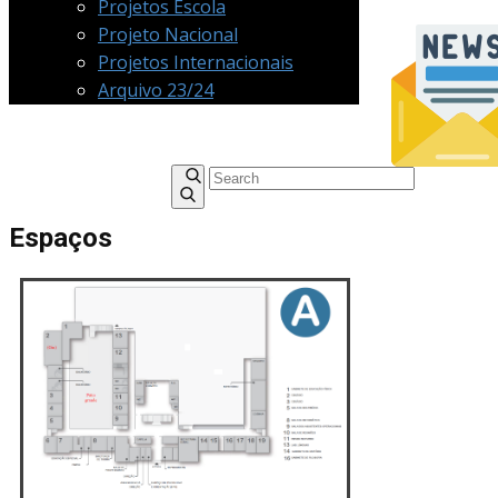
Projetos Escola
Projeto Nacional
Projetos Internacionais
Arquivo 23/24
Espaços