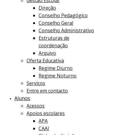
Gestão Escolar
Direção
Conselho Pedagógico
Conselho Geral
Conselho Administrativo
Estruturas de
coordenação
Arquivo
Oferta Educativa
Regime Diurno
Regime Noturno
Serviços
Entre em contacto
Alunos
Acessos
Apoios escolares
APA
CAAI