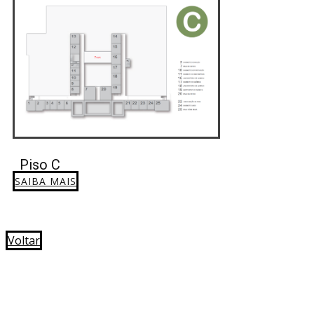
Piso C
SAIBA MAIS
Voltar