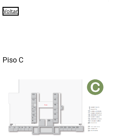
Voltar
Piso C