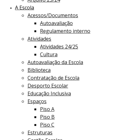
A Escola
Acessos/Documentos
Autoavaliação
Regulamento interno
Atividades
Atividades 24/25
Cultura
Autoavaliação da Escola
Biblioteca
Contratação de Escola
Desporto Escolar
Educação Inclusiva
Espaços
Piso A
Piso B
Piso C
Estruturas