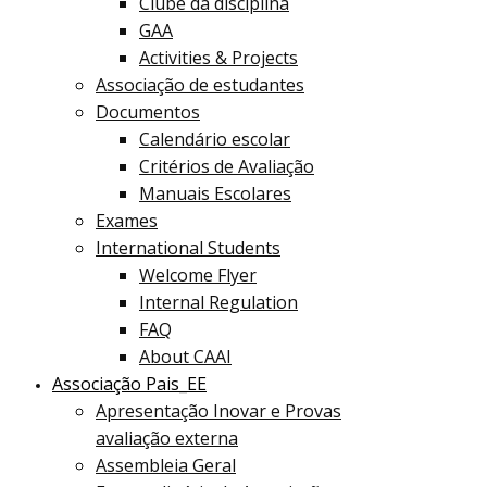
Clube da disciplina
GAA
Activities & Projects
Associação de estudantes
Documentos
Calendário escolar
Critérios de Avaliação
Manuais Escolares
Exames
International Students
Welcome Flyer
Internal Regulation
FAQ
About CAAI
Associação Pais_EE
Apresentação Inovar e Provas
avaliação externa
Assembleia Geral