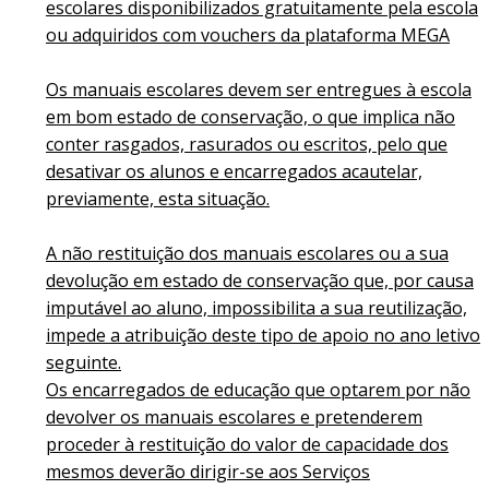
escolares disponibilizados gratuitamente pela escola
ou adquiridos com vouchers da plataforma MEGA
Os manuais escolares devem ser entregues à escola
em bom estado de conservação, o que implica não
conter rasgados, rasurados ou escritos, pelo que
desativar os alunos e encarregados acautelar,
previamente, esta situação.
A não restituição dos manuais escolares ou a sua
devolução em estado de conservação que, por causa
imputável ao aluno, impossibilita a sua reutilização,
impede a atribuição deste tipo de apoio no ano letivo
seguinte.
Os encarregados de educação que optarem por não
devolver os manuais escolares e pretenderem
proceder à restituição do valor de capacidade dos
mesmos deverão dirigir-se aos Serviços