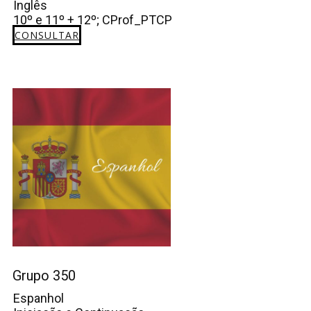
Inglês
10º e 11º + 12º; CProf_PTCP
CONSULTAR
Grupo 350
Espanhol