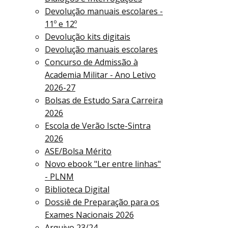
Devolução manuais escolares -
11º e 12º
Devolução kits digitais
Devolução manuais escolares
Concurso de Admissão à
Academia Militar - Ano Letivo
2026-27
Bolsas de Estudo Sara Carreira
2026
Escola de Verão Iscte-Sintra
2026
ASE/Bolsa Mérito
Novo ebook "Ler entre linhas"
- PLNM
Biblioteca Digital
Dossiê de Preparação para os
Exames Nacionais 2026
Arquivo 23/24