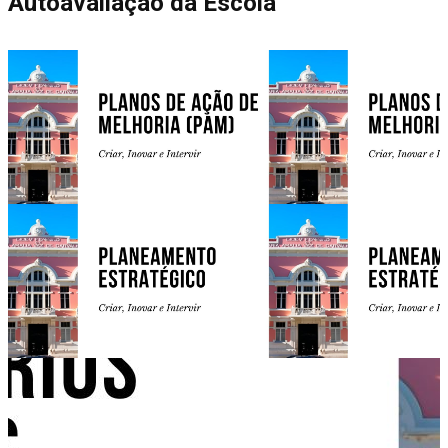
Autoavaliação da Escola