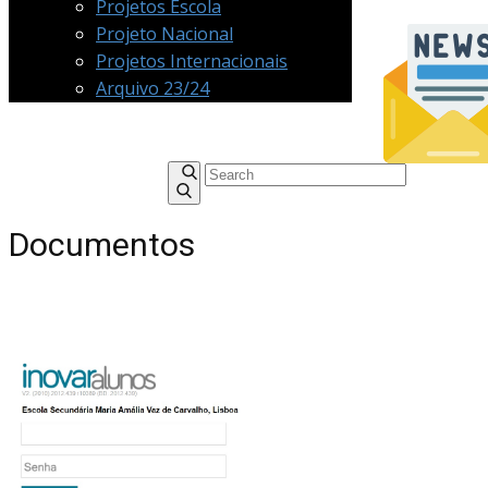
Projetos Escola
Projeto Nacional
Projetos Internacionais
Arquivo 23/24
Documentos