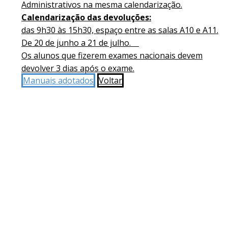
Administrativos na mesma calendarização.
Calendarização das devoluções:
das 9h30 às 15h30, espaço entre as salas A10 e A11.
De 20 de junho a 21 de julho.
Os alunos que fizerem exames nacionais devem
devolver 3 dias após o exame.
Manuais adotados
Voltar