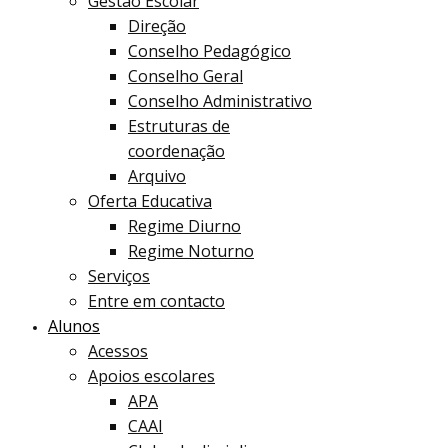
Gestão Escolar
Direção
Conselho Pedagógico
Conselho Geral
Conselho Administrativo
Estruturas de
coordenação
Arquivo
Oferta Educativa
Regime Diurno
Regime Noturno
Serviços
Entre em contacto
Alunos
Acessos
Apoios escolares
APA
CAAI